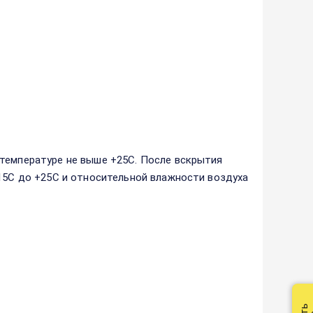
 температуре не выше +25С. После вскрытия
+15С до +25С и относительной влажности воздуха