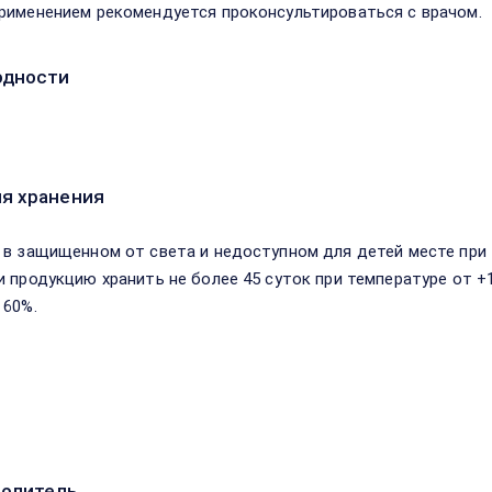
рименением рекомендуется проконсультироваться с врачом.
одности
я хранения
 в защищенном от света и недоступном для детей месте при
и продукцию хранить не более 45 суток при температуре от 
 60%.
водитель