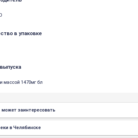
О
ство в упаковке
выпуска
и массой 1470мг бл
 может заинтересовать
еки в Челябинске