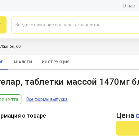
О нас
г
70мг бл, 60
ОЕ
АНАЛОГИ
ИНСТРУКЦИЯ
елар, таблетки массой 1470мг б
рецепта
Все формы выпуска
Цена
рмация о товаре