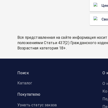
Цен
Св
Вся представленная на сайте информация носит
положениями Статьи 437(2) Гражданского кодек
Возрастная категория 18+.
Поиск
О 
Каталог
О 
Ко
Покупателю
По
Узнать статус заказа
Пе