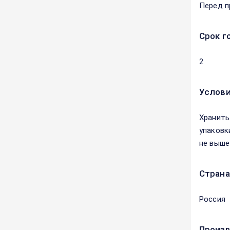
Перед п
Срок г
2
Услови
Хранить
упаковк
не выше
Страна
Россия
Произ