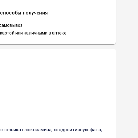
 способы получения
 самовывоз
картой или наличными в аптеке
источника глюкозамина, хондроитинсульфата,