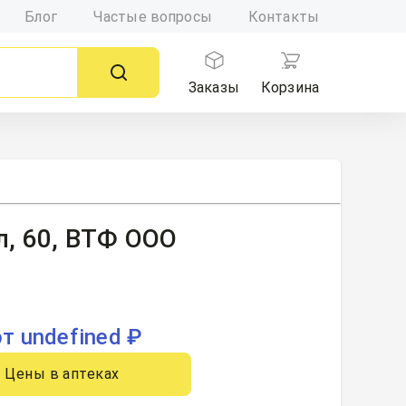
Блог
Частые вопросы
Контакты
Заказы
Корзина
л, 60, ВТФ ООО
от undefined ₽
Цены в аптеках