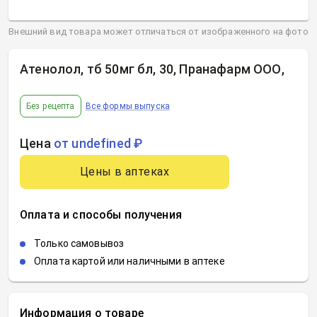
Внешний вид товара может отличаться от изображенного на фото
Атенолол, тб 50мг бл, 30, Пранафарм ООО
,
Без рецепта
Все формы выпуска
Цена
от undefined ₽
Цены в аптеках
Оплата и способы получения
Только самовывоз
Оплата картой или наличными в аптеке
Информация о товаре