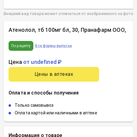
Внешний вид товара может отличаться от изображенного на фото
Атенолол, тб 100мг бл, 30, Пранафарм ООО
,
По рецепту
Все формы выпуска
Цена
от undefined ₽
Цены в аптеках
Оплата и способы получения
Только самовывоз
Оплата картой или наличными в аптеке
Информация о товаре