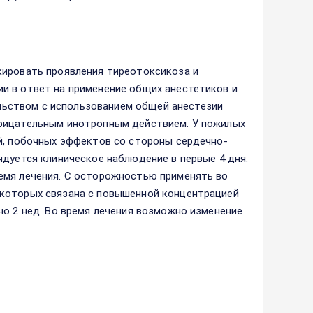
кировать проявления тиреотоксикоза и
и в ответ на применение общих анестетиков и
ьством с использованием общей анестезии
трицательным инотропным действием. У пожилых
ий, побочных эффектов со стороны сердечно-
ндуется клиническое наблюдение в первые 4 дня.
емя лечения. С осторожностью применять во
 которых связана с повышенной концентрацией
но 2 нед. Во время лечения возможно изменение