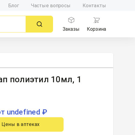
Блог
Частые вопросы
Контакты
Заказы
Корзина
ап полиэтил 10мл, 1
от undefined ₽
Цены в аптеках