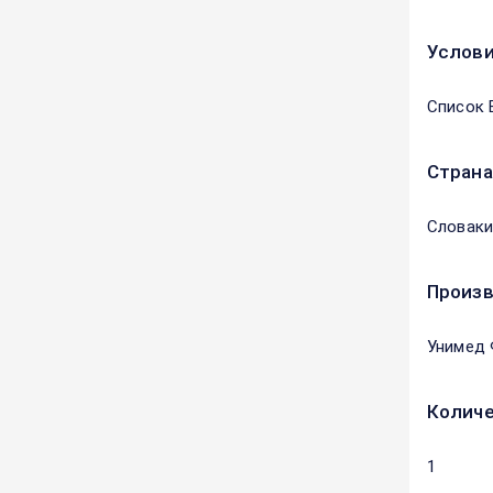
Услови
Список 
Страна
Словаки
Произ
Унимед 
Количе
1