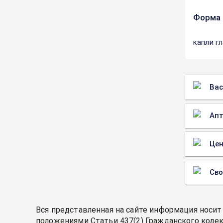
Форма 
капли г
Вас
Апт
Цен
Св
Вся представленная на сайте информация носит
положениями Статьи 437(2) Гражданского кодек