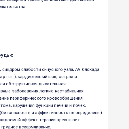
ешательства.
рудью
, синдром слабости синусного узла, AV блокада
м рт.ст.), кардиогенный шок, острая и
лая обструктивная дыхательная
вные заболевания легких, нестабильная
ушение периферического кровообращения,
тома, нарушения функции печени и почек,
 (безопасность и эффективность не определены).
 ожидаемый эффект терапии превышает
 грудное вскармливание.