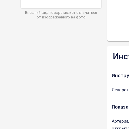
Внешний вид товара может отличаться
от изображенного на фото
Инс
Инстру
Лекарст
Показа
Артериа
открыто