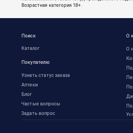
Возрастная категория 18+.
Поиск
О 
Каталог
О 
Ко
Покупателю
По
Узнать статус заказа
Пе
Аптеки
По
Блог
Ди
Частые вопросы
По
Задать вопрос
Ус