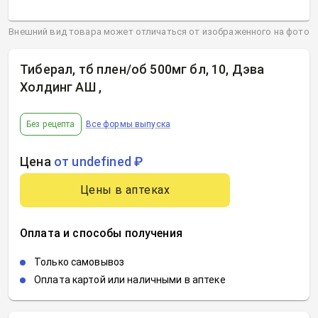
Внешний вид товара может отличаться от изображенного на фото
Тиберал, тб плен/об 500мг бл, 10, Дэва
Холдинг АШ
,
Без рецепта
Все формы выпуска
Цена
от undefined ₽
Цены в аптеках
Оплата и способы получения
Только самовывоз
Оплата картой или наличными в аптеке