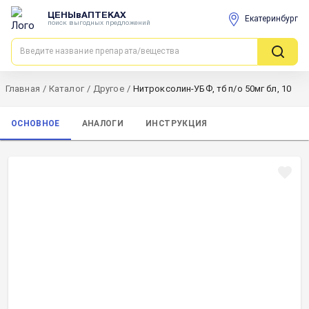
ЦЕНЫвАПТЕКАХ
Екатеринбург
поиск выгодных предложений
Главная
/
Каталог
/
Другое
/
Нитроксолин-УБФ, тб п/о 50мг бл, 10
ОСНОВНОЕ
АНАЛОГИ
ИНСТРУКЦИЯ