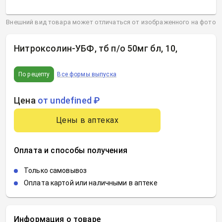
Внешний вид товара может отличаться от изображенного на фото
Нитроксолин-УБФ, тб п/о 50мг бл, 10
,
По рецепту
Все формы выпуска
Цена
от undefined ₽
Цены в аптеках
Оплата и способы получения
Только самовывоз
Оплата картой или наличными в аптеке
Информация о товаре