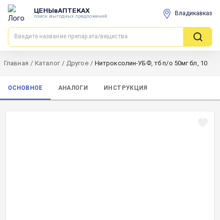
ЦЕНЫвАПТЕКАХ
Владикавказ
поиск выгодных предложений
Главная
/
Каталог
/
Другое
/
Нитроксолин-УБФ, тб п/о 50мг бл, 10
ОСНОВНОЕ
АНАЛОГИ
ИНСТРУКЦИЯ