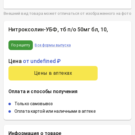
Внешний вид товара может отличаться от изображенного на фото
Нитроксолин-УБФ, тб п/о 50мг бл, 10
,
По рецепту
Все формы выпуска
Цена
от undefined ₽
Цены в аптеках
Оплата и способы получения
Только самовывоз
Оплата картой или наличными в аптеке
Информация о товаре