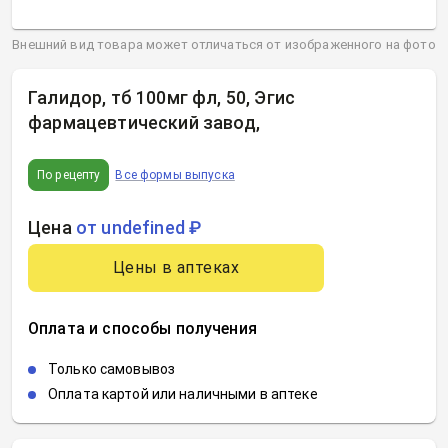
Внешний вид товара может отличаться от изображенного на фото
Галидор, тб 100мг фл, 50, Эгис
фармацевтический завод
,
По рецепту
Все формы выпуска
Цена
от undefined ₽
Цены в аптеках
Оплата и способы получения
Только самовывоз
Оплата картой или наличными в аптеке