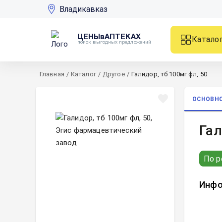
Владикавказ
ЦЕНЫвАПТЕКАХ
Катало
поиск выгодных предложений
Главная
/
Каталог
/
Другое
/
Галидор, тб 100мг фл, 50
ОСНОВН
Гал
По р
Инфо