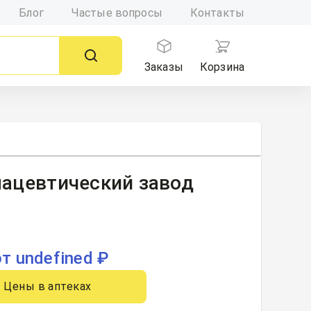
Блог
Частые вопросы
Контакты
Заказы
Корзина
рмацевтический завод
от undefined ₽
Цены в аптеках