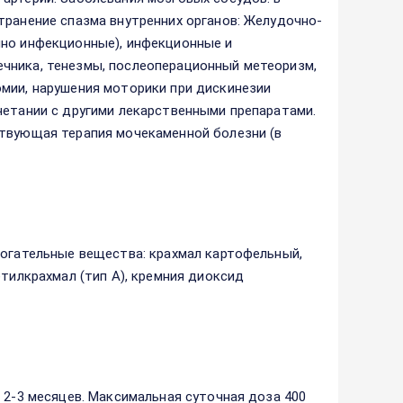
транение спазма внутренних органов: Желудочно-
нно инфекционные), инфекционные и
чника, тенезмы, послеоперационный метеоризм,
мии, нарушения моторики при дискинезии
четании с другими лекарственными препаратами.
ствующая терапия мочекаменной болезни (в
могательные вещества: крахмал картофельный,
етилкрахмал (тип А), кремния диоксид
 2-3 месяцев. Максимальная суточная доза 400