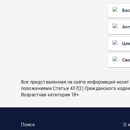
Вас
Апт
Цен
Св
Вся представленная на сайте информация носит
положениями Статьи 437(2) Гражданского кодек
Возрастная категория 18+.
Поиск
О 