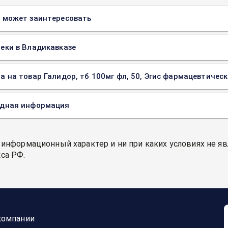
 может заинтересовать
еки в Владикавказе
а на товар Галидор, тб 100мг фл, 50, Эгис фармацевтическ
одная информация
 информационный характер и ни при каких условиях не я
са РФ.
компании