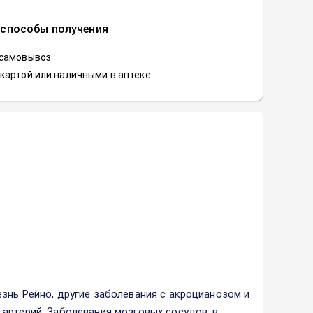
 способы получения
 самовывоз
картой или наличными в аптеке
знь Рейно, другие заболевания с акроцианозом и
артерий. Заболевания мозговых сосудов: в