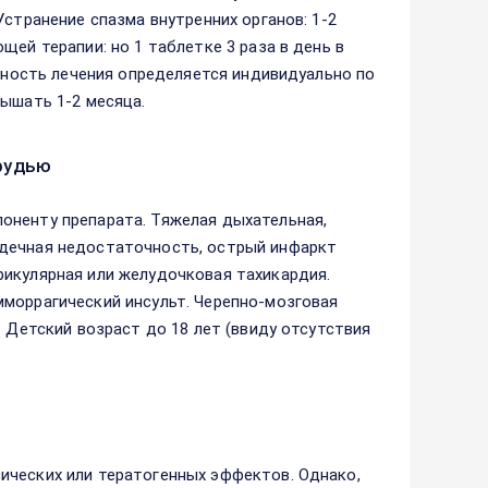
Устранение спазма внутренних органов: 1-2
щей терапии: но 1 таблетке 3 раза в день в
льность лечения определяется индивидуально по
вышать 1-2 месяца.
рудью
оненту препарата. Тяжелая дыхательная,
рдечная недостаточность, острый инфаркт
рикулярная или желудочковая тахикардия.
мморрагический инсульт. Черепно-мозговая
. Детский возраст до 18 лет (ввиду отсутствия
ических или тератогенных эффектов. Однако,