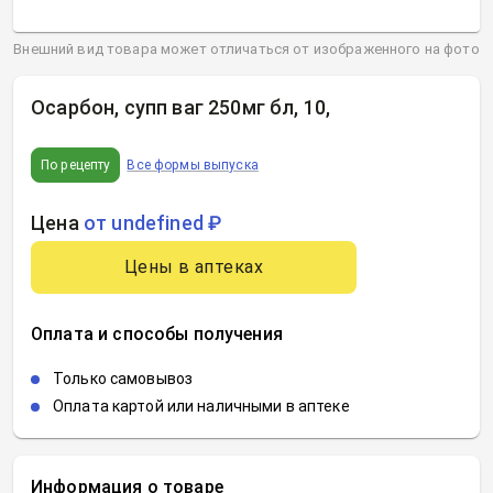
Внешний вид товара может отличаться от изображенного на фото
Осарбон, супп ваг 250мг бл, 10
,
По рецепту
Все формы выпуска
Цена
от undefined ₽
Цены в аптеках
Оплата и способы получения
Только самовывоз
Оплата картой или наличными в аптеке
Информация о товаре