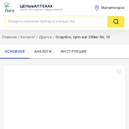
ЦЕНЫвАПТЕКАХ
Магнитогорск
поиск выгодных предложений
Главная
/
Каталог
/
Другое
/
Осарбон, супп ваг 250мг бл, 10
ОСНОВНОЕ
АНАЛОГИ
ИНСТРУКЦИЯ