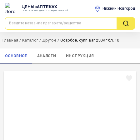
ЦЕНЫвАПТЕКАХ
Нижний Новгород
поиск выгодных предложений
Главная
/
Каталог
/
Другое
/
Осарбон, супп ваг 250мг бл, 10
ОСНОВНОЕ
АНАЛОГИ
ИНСТРУКЦИЯ