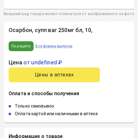
Внешний вид товара может отличаться от изображенного на фото
Осарбон, супп ваг 250мг бл, 10
,
По рецепту
Все формы выпуска
Цена
от undefined ₽
Цены в аптеках
Оплата и способы получения
Только самовывоз
Оплата картой или наличными в аптеке
Информация о товаре