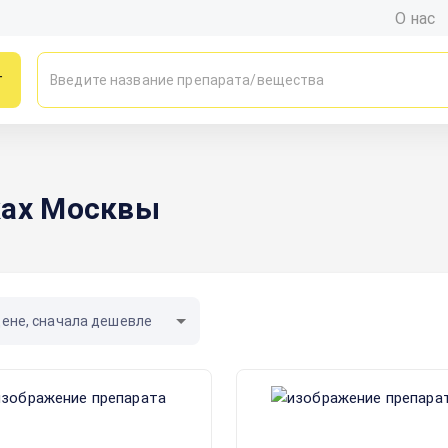
О нас
г
ках Москвы
цене, сначала дешевле