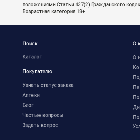
положениями Статьи 437(2) Гражданского кодек
Возрастная категория 18+.
Поиск
О 
Каталог
О 
Ко
Покупателю
По
Узнать статус заказа
Пе
Аптеки
По
Блог
Ди
Частые вопросы
По
Задать вопрос
Ус