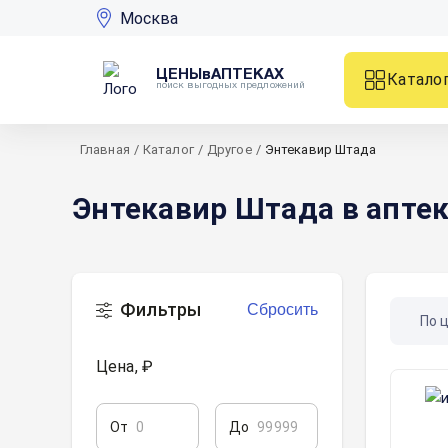
Москва
ЦЕНЫвАПТЕКАХ
Катало
поиск выгодных предложений
Главная
/
Каталог
/
Другое
/
Энтекавир Штада
Энтекавир Штада в апте
Фильтры
Сбросить
По 
Цена, ₽
От
До