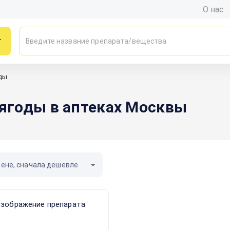
О нас
г
ды
ягоды в аптеках Москвы
цене, сначала дешевле