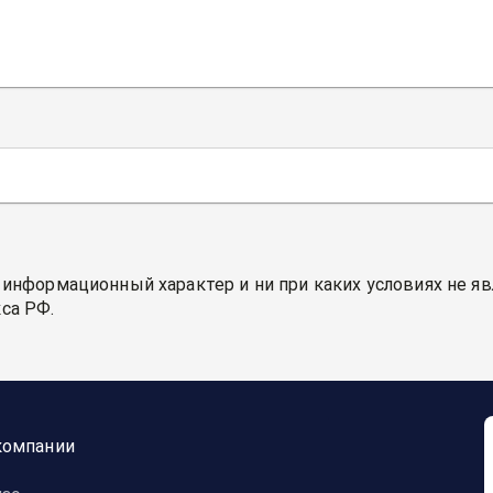
 информационный характер и ни при каких условиях не я
са РФ.
компании