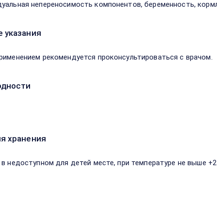
уальная непереносимость компонентов, беременность, кормл
 указания
рименением рекомендуется проконсультироваться с врачом.
одности
я хранения
 в недоступном для детей месте, при температуре не выше +