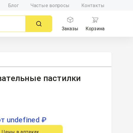
Блог
Частые вопросы
Контакты
Заказы
Корзина
вательные пастилки
от undefined ₽
Цены в аптеках