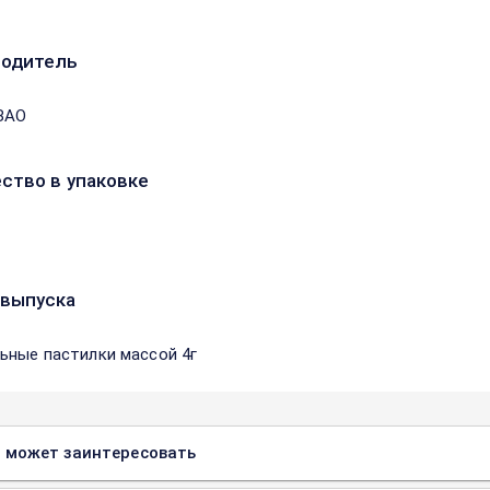
водитель
ЗАО
ство в упаковке
выпуска
ьные пастилки массой 4г
 может заинтересовать