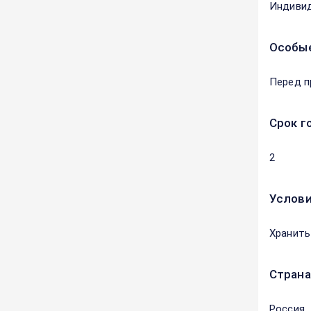
Индивид
Особые
Перед п
Срок г
2
Услови
Хранить
Страна
Россия