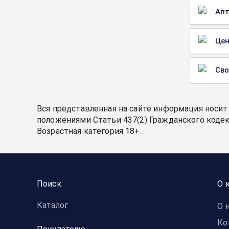
Апт
Цен
Св
Вся представленная на сайте информация носит
положениями Статьи 437(2) Гражданского кодек
Возрастная категория 18+.
Поиск
О 
Каталог
О 
Ко