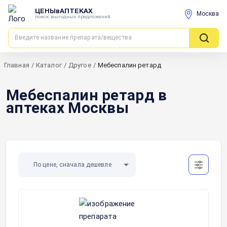
ЦЕНЫвАПТЕКАХ
Москва
поиск выгодных предложений
Главная
/
Каталог
/
Другое
/
Мебеспалин ретард
Мебеспалин ретард в
аптеках Москвы
По цене, сначала дешевле