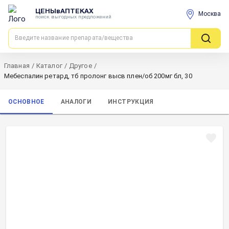
ЦЕНЫвАПТЕКАХ
Москва
поиск выгодных предложений
Главная
/
Каталог
/
Другое
/
Мебеспалин ретард, тб пролонг высв плен/об 200мг бл, 30
ОСНОВНОЕ
АНАЛОГИ
ИНСТРУКЦИЯ