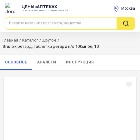
ЦЕНЫвАПТЕКАХ
Москва
поиск выгодных предложений
Главная
/
Каталог
/
Другое
/
Эгилок ретард, таблетки ретард п/о 100мг бл, 10
ОСНОВНОЕ
АНАЛОГИ
ИНСТРУКЦИЯ