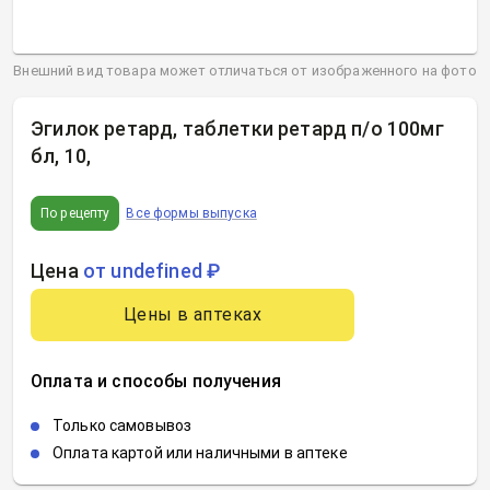
Внешний вид товара может отличаться от изображенного на фото
Эгилок ретард, таблетки ретард п/о 100мг
бл, 10
,
По рецепту
Все формы выпуска
Цена
от undefined ₽
Цены в аптеках
Оплата и способы получения
Только самовывоз
Оплата картой или наличными в аптеке