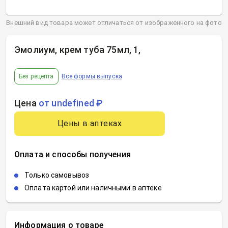
Внешний вид товара может отличаться от изображенного на фото
Эмолиум, крем туба 75мл, 1
,
Без рецепта
Все формы выпуска
Цена
от undefined ₽
Цены в аптеках
Оплата и способы получения
Только самовывоз
Оплата картой или наличными в аптеке
Информация о товаре