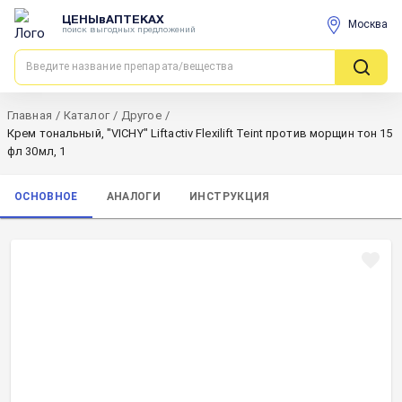
ЦЕНЫвАПТЕКАХ
Москва
поиск выгодных предложений
Главная
/
Каталог
/
Другое
/
Крем тональный, "VICHY" Liftactiv Flexilift Teint против морщин тон 15
фл 30мл, 1
ОСНОВНОЕ
АНАЛОГИ
ИНСТРУКЦИЯ