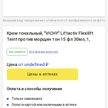
Внешний вид товара может отличаться от изображенного на фото
Крем тональный, "VICHY" Liftactiv Flexilift
Teint против морщин тон 15 фл 30мл, 1
,
Без рецепта
Все формы выпуска
Цена
от undefined ₽
Цены в аптеках
Оплата и способы получения
Только самовывоз
Оплата картой или наличными в аптеке