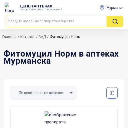
ЦЕНЫвАПТЕКАХ
Мурманск
поиск выгодных предложений
Главная
/
Каталог
/
БАД
/
Фитомуцил Норм
Фитомуцил Норм в аптеках
Мурманска
По цене, сначала дешевле