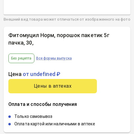
Внешний вид товара может отличаться от изображенного на фото
Фитомуцил Норм, порошок пакетик 5г
пачка, 30
,
Без рецепта
Все формы выпуска
Цена
от undefined ₽
Цены в аптеках
Оплата и способы получения
Только самовывоз
Оплата картой или наличными в аптеке