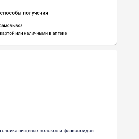
 способы получения
 самовывоз
картой или наличными в аптеке
сточника пищевых волокон и флавоноидов