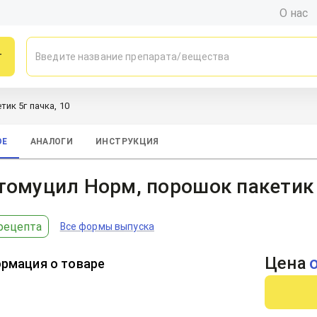
О нас
г
ик 5г пачка, 10
ОЕ
АНАЛОГИ
ИНСТРУКЦИЯ
омуцил Норм, порошок пакетик 5
рецепта
Все формы выпуска
Цена
рмация о товаре