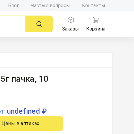
Блог
Частые вопросы
Контакты
Заказы
Корзина
г пачка, 10
от undefined ₽
Цены в аптеках