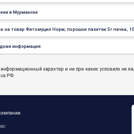
еки в Мурманске
а на товар Фитомуцил Норм, порошок пакетик 5г пачка, 10
одная информация
 информационный характер и ни при каких условиях не я
са РФ.
компании
нас