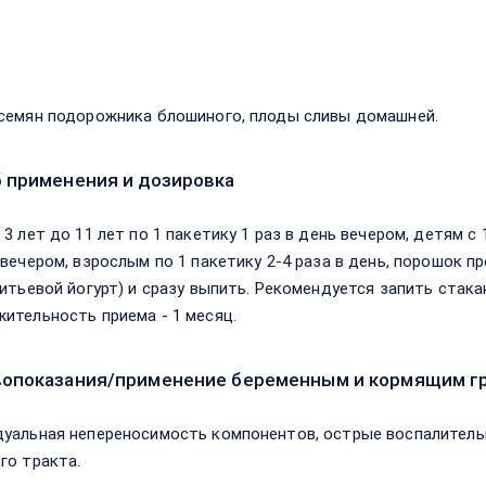
в
семян подорожника блошиного, плоды сливы домашней.
 применения и дозировка
3 лет до 11 лет по 1 пакетику 1 раз в день вечером, детям с 1
 вечером, взрослым по 1 пакетику 2-4 раза в день, порошок п
питьевой йогурт) и сразу выпить. Рекомендуется запить стак
ительность приема - 1 месяц.
опоказания/применение беременным и кормящим г
уальная непереносимость компонентов, острые воспалитель
го тракта.