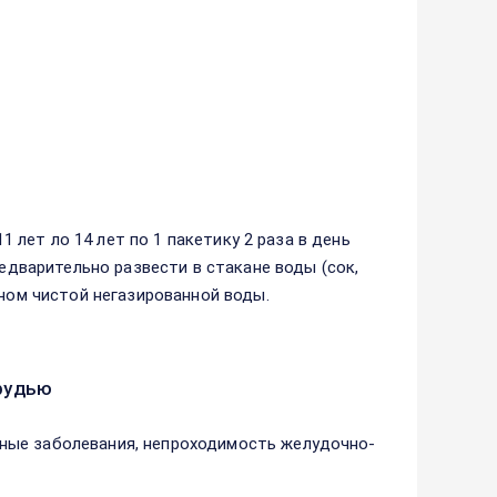
1 лет ло 14 лет по 1 пакетику 2 раза в день
редварительно развести в стакане воды (сок,
аном чистой негазированной воды.
рудью
ные заболевания, непроходимость желудочно-