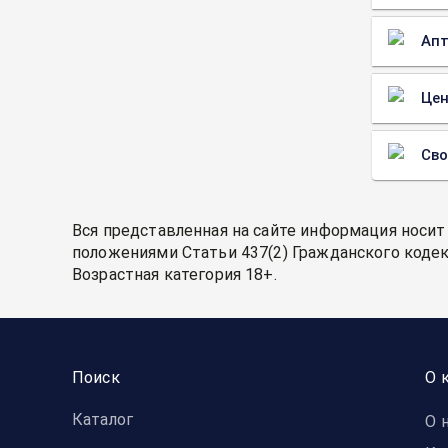
Апт
Цен
Св
Вся представленная на сайте информация носит
положениями Статьи 437(2) Гражданского кодек
Возрастная категория 18+.
Поиск
О 
Каталог
О 