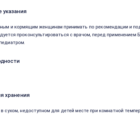
 указания
ным и кормящим женщинам принимать по рекомендации и под
дуется проконсультироваться с врачом, перед применением
педиатром.
одности
я хранения
 в сухом, недоступном для детей месте при комнатной темпер