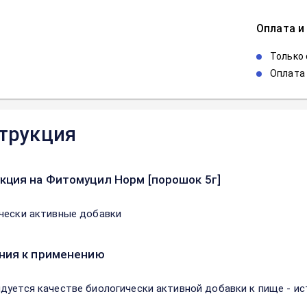
Оплата и
Только
Оплата 
трукция
кция на Фитомуцил Норм [порошок 5г]
чески активные добавки
ния к применению
дуется качестве биологически активной добавки к пище - и