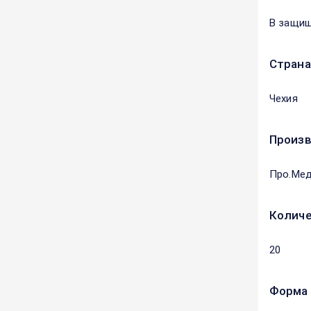
В защищ
Страна
Чехия
Произ
Про.Мед
Количе
20
Форма 