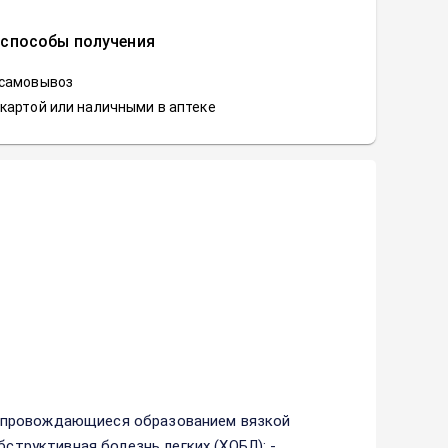
 способы получения
 самовывоз
картой или наличными в аптеке
опровождающиеся образованием вязкой
бструктивная болезнь легких (ХОБЛ); -