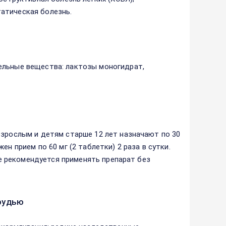
атическая болезнь.
ельные вещества: лактозы моногидрат,
Взрослым и детям старше 12 лет назначают по 30
н прием по 60 мг (2 таблетки) 2 раза в сутки.
 Не рекомендуется применять препарат без
рудью