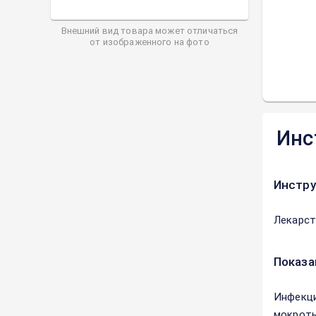
Внешний вид товара может отличаться
от изображенного на фото
Инс
Инстру
Лекарст
Показа
Инфекци
мокроты