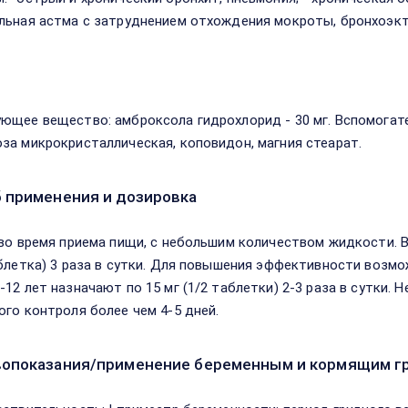
льная астма с затруднением отхождения мокроты, бронхоэкт
в
ющее вещество: амброксола гидрохлорид - 30 мг. Вспомогат
за микрокристаллическая, коповидон, магния стеарат.
 применения и дозировка
 во время приема пищи, с небольшим количеством жидкости. 
аблетка) 3 раза в сутки. Для повышения эффективности возможе
-12 лет назначают по 15 мг (1/2 таблетки) 2-3 раза в сутки.
ого контроля более чем 4-5 дней.
опоказания/применение беременным и кормящим г