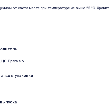
енном от света месте при температуре не выше 25 °С. Хранит
водитель
.ЦС Прага а.о.
ство в упаковке
выпуска