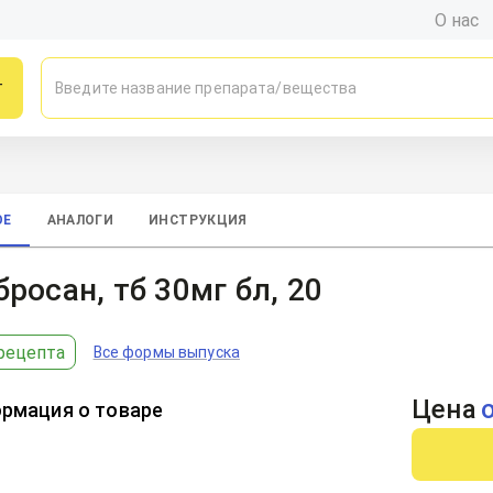
О нас
г
ОЕ
АНАЛОГИ
ИНСТРУКЦИЯ
росан, тб 30мг бл, 20
рецепта
Все формы выпуска
Цена
рмация о товаре