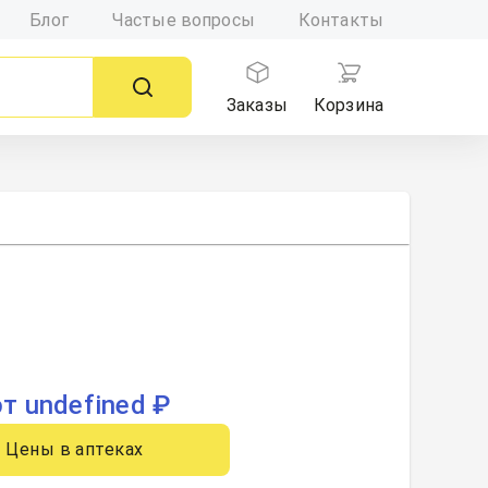
Блог
Частые вопросы
Контакты
Заказы
Корзина
от undefined ₽
Цены в аптеках