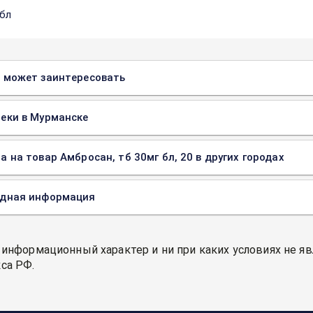
 бл
 может заинтересовать
еки в Мурманске
а на товар Амбросан, тб 30мг бл, 20 в других городах
одная информация
 информационный характер и ни при каких условиях не я
са РФ.