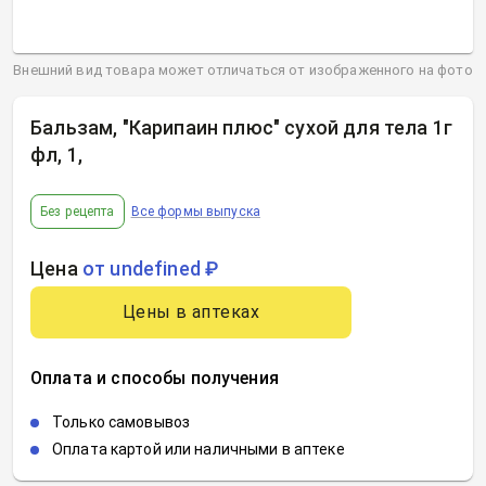
Внешний вид товара может отличаться от изображенного на фото
Бальзам, "Карипаин плюс" сухой для тела 1г
фл, 1
,
Без рецепта
Все формы выпуска
Цена
от undefined ₽
Цены в аптеках
Оплата и способы получения
Только самовывоз
Оплата картой или наличными в аптеке