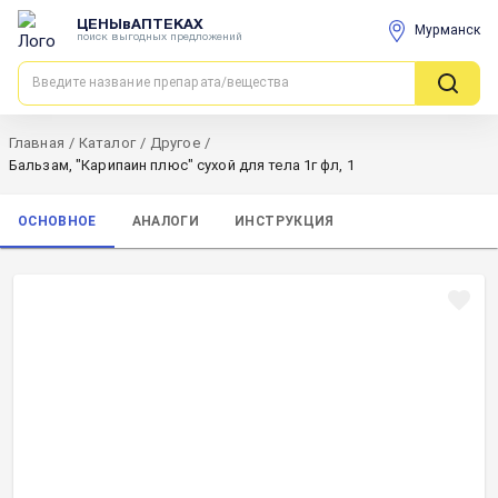
ЦЕНЫвАПТЕКАХ
Мурманск
поиск выгодных предложений
Главная
/
Каталог
/
Другое
/
Бальзам, "Карипаин плюс" сухой для тела 1г фл, 1
ОСНОВНОЕ
АНАЛОГИ
ИНСТРУКЦИЯ