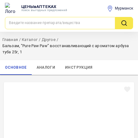
ЦЕНЫвАПТЕКАХ
Мурманск
поиск выгодных предложений
Главная
/
Каталог
/
Другое
/
Бальзам, "Pure Paw Paw" восстанавливающий с ароматом арбуза
туба 25г, 1
ОСНОВНОЕ
АНАЛОГИ
ИНСТРУКЦИЯ