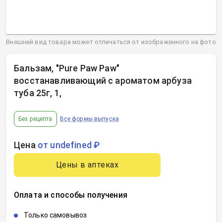
Внешний вид товара может отличаться от изображенного на фото
Бальзам, "Pure Paw Paw"
восстанавливающий с ароматом арбуза
туба 25г, 1
,
Без рецепта
Все формы выпуска
Цена
от undefined ₽
Цены в аптеках
Оплата и способы получения
Только самовывоз