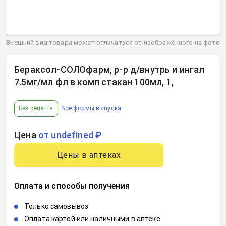
Внешний вид товара может отличаться от изображенного на фото
Бераксол-СОЛОфарм, р-р д/внутрь и ингал
7.5мг/мл фл в комп стакан 100мл, 1
,
Без рецепта
Все формы выпуска
Цена
от undefined ₽
Цены в аптеках
Оплата и способы получения
Только самовывоз
Оплата картой или наличными в аптеке