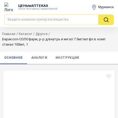
ЦЕНЫвАПТЕКАХ
Мурманск
поиск выгодных предложений
Главная
/
Каталог
/
Другое
/
Бераксол-СОЛОфарм, р-р д/внутрь и ингал 7.5мг/мл фл в комп
стакан 100мл, 1
ОСНОВНОЕ
АНАЛОГИ
ИНСТРУКЦИЯ