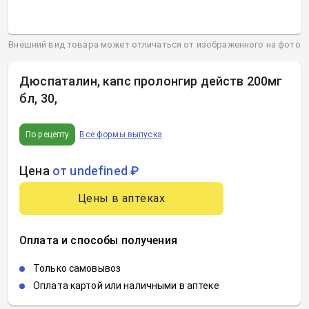
Внешний вид товара может отличаться от изображенного на фото
Дюспаталин, капс пролонгир действ 200мг
бл, 30
,
По рецепту
Все формы выпуска
Цена
от undefined ₽
Цены в аптеках
Оплата и способы получения
Только самовывоз
Оплата картой или наличными в аптеке