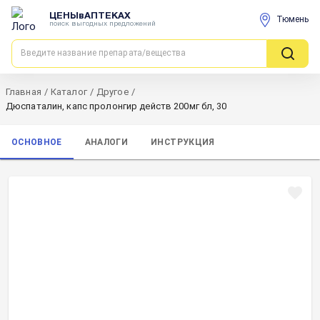
ЦЕНЫвАПТЕКАХ
Тюмень
поиск выгодных предложений
Главная
/
Каталог
/
Другое
/
Дюспаталин, капс пролонгир действ 200мг бл, 30
ОСНОВНОЕ
АНАЛОГИ
ИНСТРУКЦИЯ