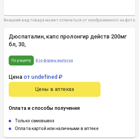
Внешний вид товара может отличаться от изображенного на фото
Дюспаталин, капс пролонгир действ 200мг
бл, 30
,
По рецепту
Все формы выпуска
Цена
от undefined ₽
Цены в аптеках
Оплата и способы получения
Только самовывоз
Оплата картой или наличными в аптеке