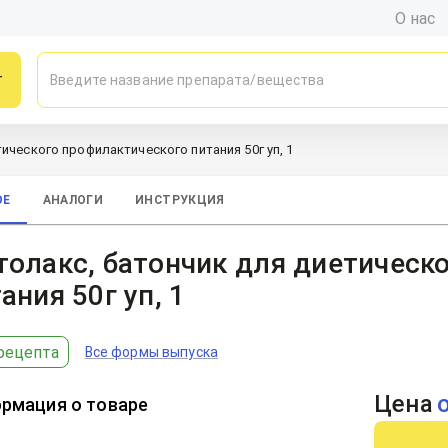
О нас
г
ического профилактического питания 50г уп, 1
ОЕ
АНАЛОГИ
ИНСТРУКЦИЯ
олакс, батончик для диетическ
ания 50г уп, 1
рецепта
Все формы выпуска
Цена
рмация о товаре