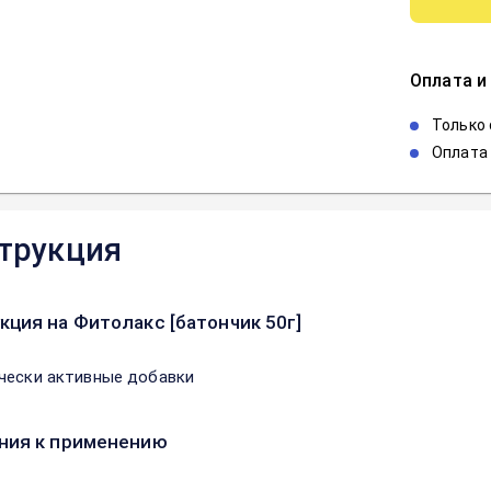
Оплата и
Только
Оплата 
трукция
кция на Фитолакс [батончик 50г]
чески активные добавки
ния к применению