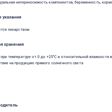
уальная непереносимость компонентов, беременность, кормл
 указания
ется лекарством.
я хранения
 при температуре от 0 до +25°С и относительной влажности в
твие на продукцию прямого солнечного света
водитель