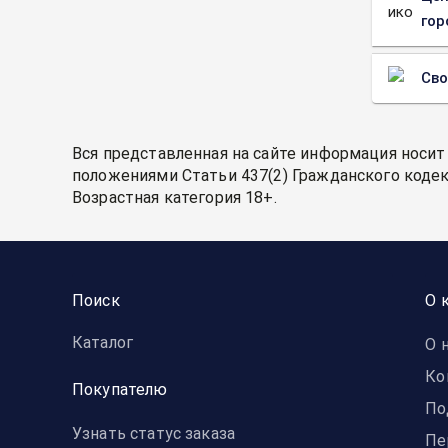
гор
Св
Вся представленная на сайте информация носит
положениями Статьи 437(2) Гражданского кодек
Возрастная категория 18+.
Поиск
О 
Каталог
О 
Ко
Покупателю
По
Узнать статус заказа
Пе