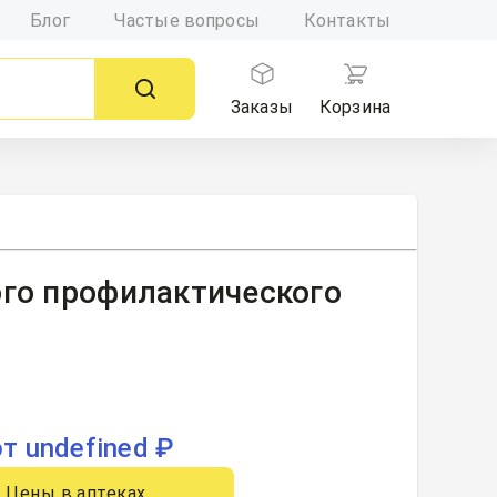
Блог
Частые вопросы
Контакты
Заказы
Корзина
ого профилактического
от undefined ₽
Цены в аптеках