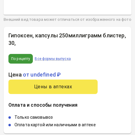
Внешний вид товара может отличаться от изображенного на фото
Гипоксен, капсулы 250миллиграмм блистер,
30
,
По рецепту
Все формы выпуска
Цена
от undefined ₽
Цены в аптеках
Оплата и способы получения
Только самовывоз
Оплата картой или наличными в аптеке