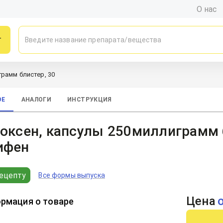
О нас
г
грамм блистер, 30
ОЕ
АНАЛОГИ
ИНСТРУКЦИЯ
оксен, капсулы 250миллиграмм 
ифен
ецепту
Все формы выпуска
Цена
рмация о товаре