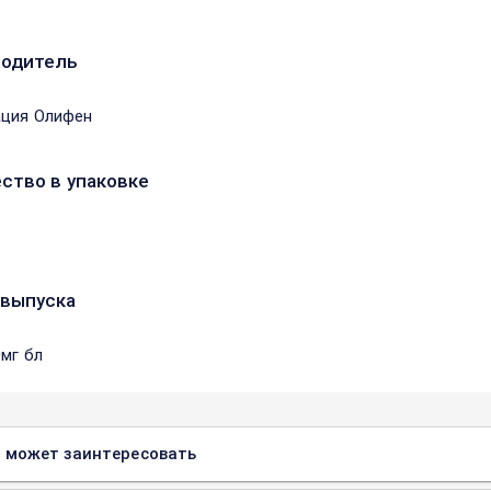
водитель
ция Олифен
ство в упаковке
выпуска
0мг бл
 может заинтересовать