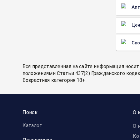
Апт
Цен
Св
Вся представленная на сайте информация носит
положениями Статьи 437(2) Гражданского кодек
Возрастная категория 18+.
Поиск
О 
Каталог
О 
Ко