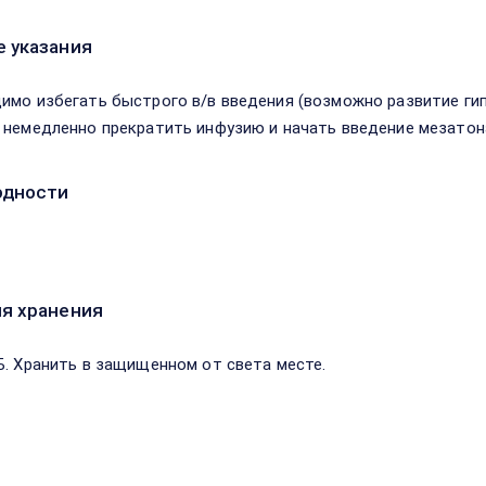
 указания
имо избегать быстрого в/в введения (возможно развитие гип
 немедленно прекратить инфузию и начать введение мезатона
одности
я хранения
Б. Хранить в защищенном от света месте.