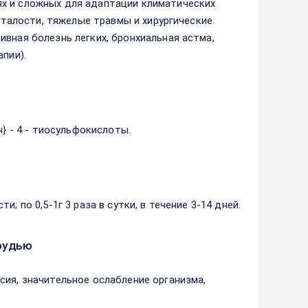
х и сложных для адаптации климатических
усталости, тяжелые травмы и хирургические
вная болезнь легких, бронхиальная астма,
пии).
н} - 4 - тиосульфокислоты.
 по 0,5-1г 3 раза в сутки, в течение 3-14 дней.
рудью
сия, значительное ослабление организма,