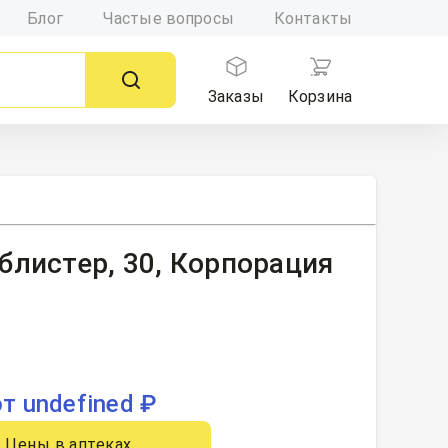
Блог
Частые вопросы
Контакты
Заказы
Корзина
блистер, 30, Корпорация
от undefined ₽
Цены в аптеках