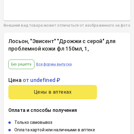
Внешний вид товара может отличаться от изображенного на фото
Лосьон, "Эвисент" "Дрожжи с серой" для
проблемной кожи фл 150мл, 1
,
Без рецепта
Все формы выпуска
Цена
от undefined ₽
Цены в аптеках
Оплата и способы получения
Только самовывоз
Оплата картой или наличными в аптеке