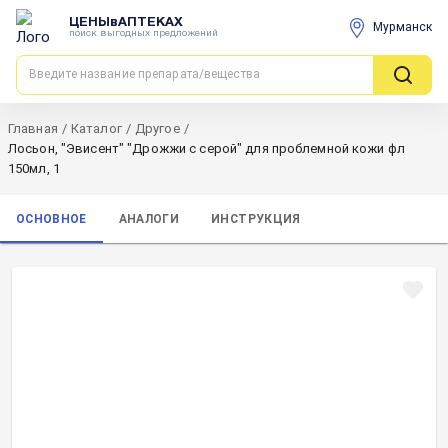
ЦЕНЫвАПТЕКАХ
Мурманск
поиск выгодных предложений
Главная
/
Каталог
/
Другое
/
Лосьон, "Эвисент" "Дрожжи с серой" для проблемной кожи фл
150мл, 1
ОСНОВНОЕ
АНАЛОГИ
ИНСТРУКЦИЯ