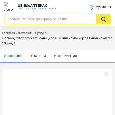
ЦЕНЫвАПТЕКАХ
Мурманск
поиск выгодных предложений
Главная
/
Каталог
/
Другое
/
Лосьон, "Stopproblem" салициловый для комбинированной кожи фл
100мл, 1
ОСНОВНОЕ
АНАЛОГИ
ИНСТРУКЦИЯ