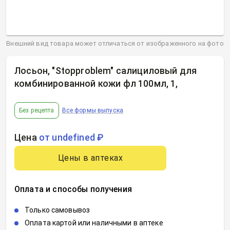
Внешний вид товара может отличаться от изображенного на фото
Лосьон, "Stopproblem" салициловый для
комбинированной кожи фл 100мл, 1
,
Без рецепта
Все формы выпуска
Цена
от undefined ₽
Цены в аптеках
Оплата и способы получения
Только самовывоз
Оплата картой или наличными в аптеке