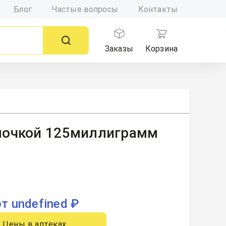
Блог
Частые вопросы
Контакты
Заказы
Корзина
лочкой 125миллиграмм
от undefined ₽
Цены в аптеках