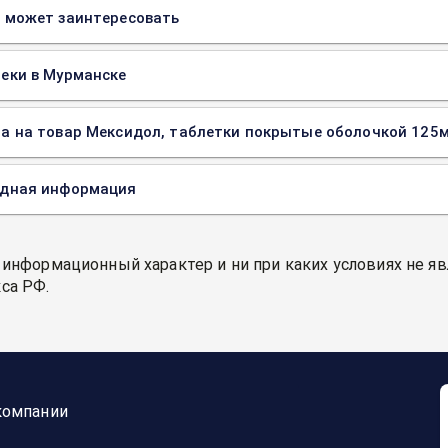
 может заинтересовать
еки в Мурманске
а на товар Мексидол, таблетки покрытые оболочкой 125ми
одная информация
 информационный характер и ни при каких условиях не я
са РФ.
компании