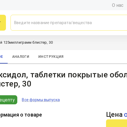
О нас
г
й 125миллиграмм блистер, 30
ОЕ
АНАЛОГИ
ИНСТРУКЦИЯ
ксидол, таблетки покрытые обо
стер, 30
ецепту
Все формы выпуска
Цена
рмация о товаре