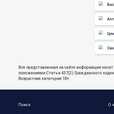
Вас
Апт
Цен
Св
Вся представленная на сайте информация носит
положениями Статьи 437(2) Гражданского кодек
Возрастная категория 18+.
Поиск
О 