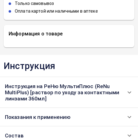
Только самовывоз
Оплата картой или наличными в аптеке
Информация о товаре
Инструкция
Инструкция на РеНю МультиПлюс (ReNu
MultiPlus) [раствор по уходу за контактными
линзами 360мл]
Показания к применению
Состав