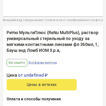
Внешний вид товара может отличаться от изображенного на фото
РеНю МультиПлюс (ReNu MultiPlus), раствор
универсальный стерильный по уходу за
мягкими контактными линзами фл 360мл, 1,
Бауш энд Ломб ИОМ S.p.a
,
Без рецепта
Все формы выпуска
Цена
от undefined ₽
Цены в аптеках
Оплата и способы получения