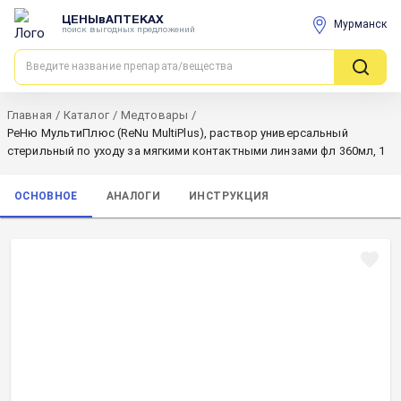
ЦЕНЫвАПТЕКАХ
Мурманск
поиск выгодных предложений
Главная
/
Каталог
/
Медтовары
/
РеНю МультиПлюс (ReNu MultiPlus), раствор универсальный
стерильный по уходу за мягкими контактными линзами фл 360мл, 1
ОСНОВНОЕ
АНАЛОГИ
ИНСТРУКЦИЯ