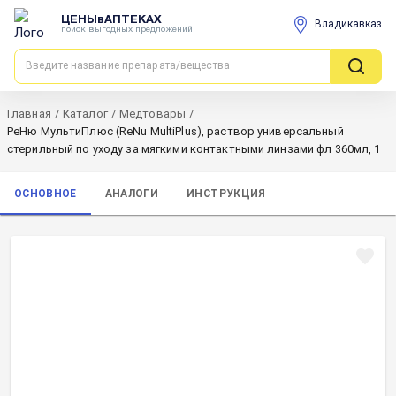
ЦЕНЫвАПТЕКАХ
Владикавказ
поиск выгодных предложений
Главная
/
Каталог
/
Медтовары
/
РеНю МультиПлюс (ReNu MultiPlus), раствор универсальный
стерильный по уходу за мягкими контактными линзами фл 360мл, 1
ОСНОВНОЕ
АНАЛОГИ
ИНСТРУКЦИЯ