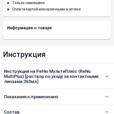
Только самовывоз
Оплата картой или наличными в аптеке
Информация о товаре
Инструкция
Инструкция на РеНю МультиПлюс (ReNu
MultiPlus) [раствор по уходу за контактными
линзами 360мл]
Показания к применению
Состав