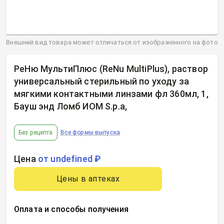
Внешний вид товара может отличаться от изображенного на фото
РеНю МультиПлюс (ReNu MultiPlus), раствор
универсальный стерильный по уходу за
мягкими контактными линзами фл 360мл, 1,
Бауш энд Ломб ИОМ S.p.a
,
Без рецепта
Все формы выпуска
Цена
от undefined ₽
Цены в аптеках
Оплата и способы получения