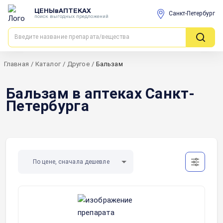
ЦЕНЫвАПТЕКАХ
Санкт-Петербург
поиск выгодных предложений
Главная
/
Каталог
/
Другое
/
Бальзам
Бальзам в аптеках Санкт-
Петербурга
По цене, сначала дешевле