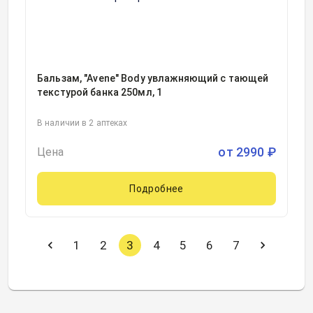
Бальзам, "Avene" Body увлажняющий с тающей
текстурой банка 250мл, 1
В наличии в 2 аптеках
от
2990
₽
Цена
Подробнее
1
2
3
4
5
6
7