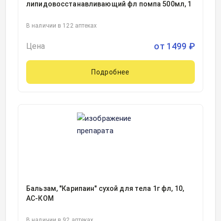
липидовосстанавливающий фл помпа 500мл, 1
В наличии в 122 аптеках
от
1499
₽
Цена
Подробнее
Бальзам, "Карипаин" сухой для тела 1г фл, 10,
АС-КОМ
В наличии в 92 аптеках