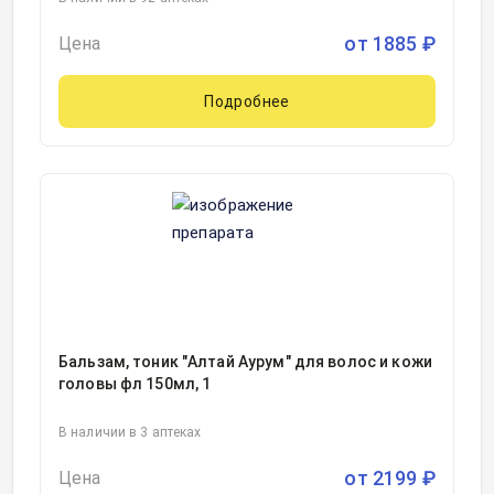
от
1885
₽
Цена
Подробнее
Бальзам, тоник "Алтай Аурум" для волос и кожи
головы фл 150мл, 1
В наличии в 3 аптеках
от
2199
₽
Цена