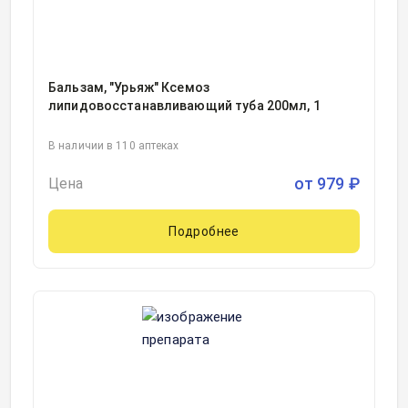
Бальзам, "Урьяж" Ксемоз
липидовосстанавливающий туба 200мл, 1
В наличии в 110 аптеках
от
979
₽
Цена
Подробнее