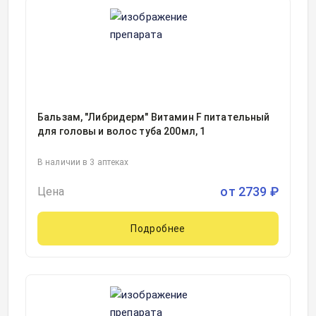
Бальзам, "Либридерм" Витамин F питательный
для головы и волос туба 200мл, 1
В наличии в 3 аптеках
от
2739
₽
Цена
Подробнее