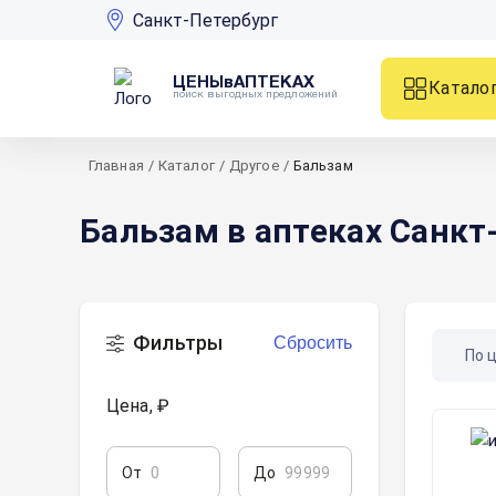
Санкт-Петербург
ЦЕНЫвАПТЕКАХ
Катало
поиск выгодных предложений
Главная
/
Каталог
/
Другое
/
Бальзам
Бальзам в аптеках Санкт
Фильтры
Сбросить
По 
Цена, ₽
От
До