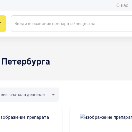
О нас
г
-Петербурга
цене, сначала дешевле