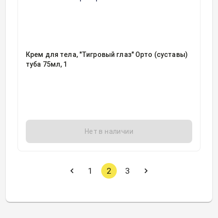
Крем для тела, "Тигровый глаз" Орто (суставы)
туба 75мл, 1
Нет в наличии
1
2
3