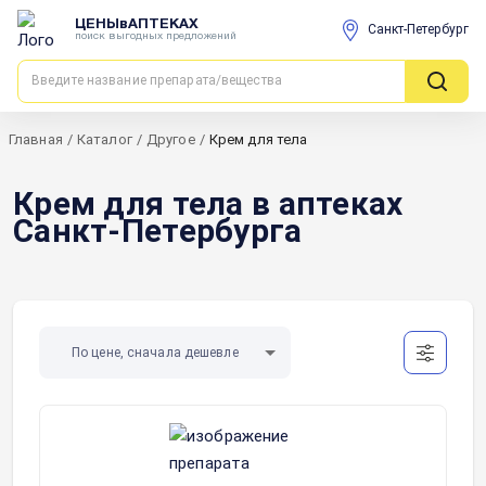
ЦЕНЫвАПТЕКАХ
Санкт-Петербург
поиск выгодных предложений
Главная
/
Каталог
/
Другое
/
Крем для тела
Крем для тела в аптеках
Санкт-Петербурга
По цене, сначала дешевле