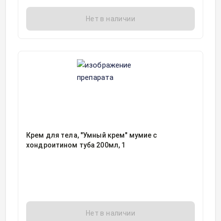
Нет в наличии
Крем для тела, "Умный крем" мумие с
хондроитином туба 200мл, 1
Нет в наличии