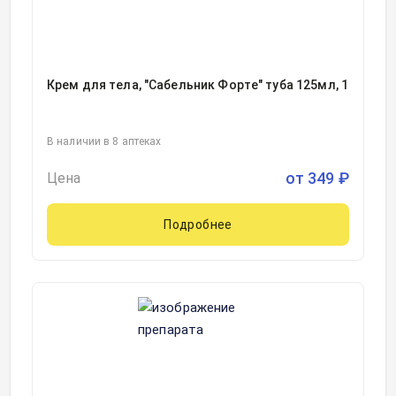
Крем для тела, "Сабельник Форте" туба 125мл, 1
В наличии в 8 аптеках
от
349
₽
Цена
Подробнее