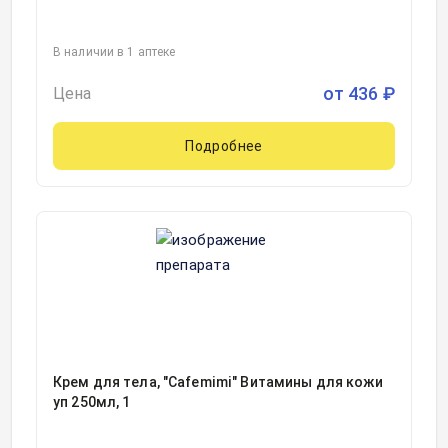
В наличии в 1 аптеке
от
436
₽
Цена
Подробнее
Крем для тела, "Cafemimi" Витамины для кожи
уп 250мл, 1