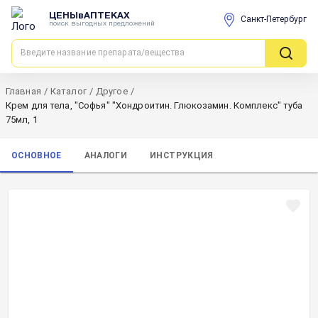
ЦЕНЫвАПТЕКАХ
Санкт-Петербург
поиск выгодных предложений
Главная
/
Каталог
/
Другое
/
Крем для тела, "Софья" "Хондроитин. Глюкозамин. Комплекс" туба
75мл, 1
ОСНОВНОЕ
АНАЛОГИ
ИНСТРУКЦИЯ