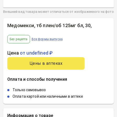
Внешний вид товара может отличаться от изображенного на фото
Медомекси, тб плен/об 125мг бл, 30
,
Без рецепта
Все формы выпуска
Цена
от undefined ₽
Цены в аптеках
Оплата и способы получения
Только самовывоз
Оплата картой или наличными в аптеке
Информация о товаре