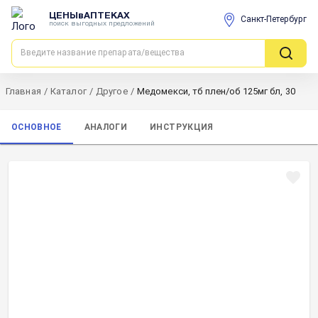
ЦЕНЫвАПТЕКАХ
Санкт-Петербург
поиск выгодных предложений
Главная
/
Каталог
/
Другое
/
Медомекси, тб плен/об 125мг бл, 30
ОСНОВНОЕ
АНАЛОГИ
ИНСТРУКЦИЯ