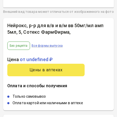
Внешний вид товара может отличаться от изображенного на фото
Нейрокс, р-р для в/в и в/м вв 50мг/мл амп
5мл, 5, Сотекс ФармФирма
,
Без рецепта
Все формы выпуска
Цена
от undefined ₽
Цены в аптеках
Оплата и способы получения
Только самовывоз
Оплата картой или наличными в аптеке