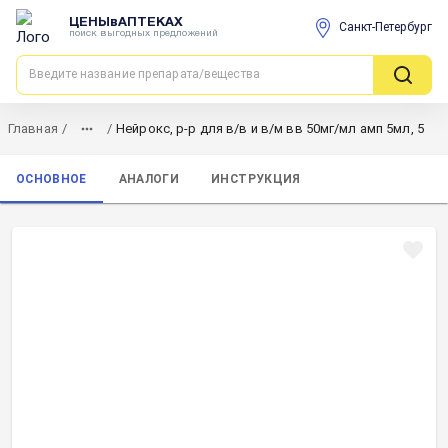
ЦЕНЫвАПТЕКАХ
Санкт-Петербург
поиск выгодных предложений
Главная
/
/
Нейрокс, р-р для в/в и в/м вв 50мг/мл амп 5мл, 5
ОСНОВНОЕ
АНАЛОГИ
ИНСТРУКЦИЯ