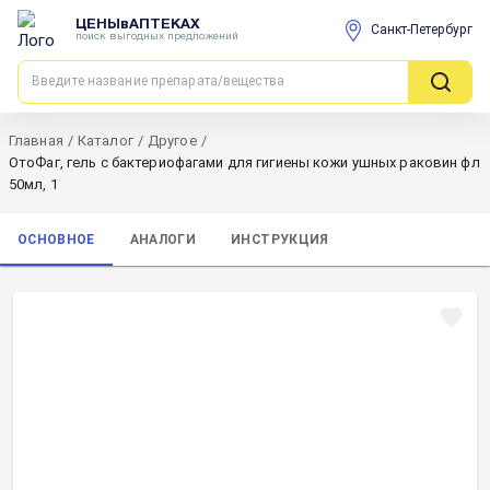
ЦЕНЫвАПТЕКАХ
Санкт-Петербург
поиск выгодных предложений
Главная
/
Каталог
/
Другое
/
ОтоФаг, гель с бактериофагами для гигиены кожи ушных раковин фл
50мл, 1
ОСНОВНОЕ
АНАЛОГИ
ИНСТРУКЦИЯ