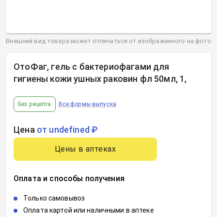
Внешний вид товара может отличаться от изображенного на фото
ОтоФаг, гель с бактериофагами для
гигиены кожи ушных раковин фл 50мл, 1
,
Без рецепта
Все формы выпуска
Цена
от undefined ₽
Цены в аптеках
Оплата и способы получения
Только самовывоз
Оплата картой или наличными в аптеке