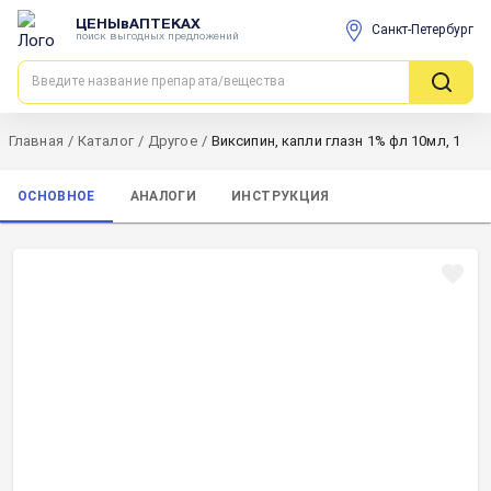
ЦЕНЫвАПТЕКАХ
Санкт-Петербург
поиск выгодных предложений
Главная
/
Каталог
/
Другое
/
Виксипин, капли глазн 1% фл 10мл, 1
ОСНОВНОЕ
АНАЛОГИ
ИНСТРУКЦИЯ