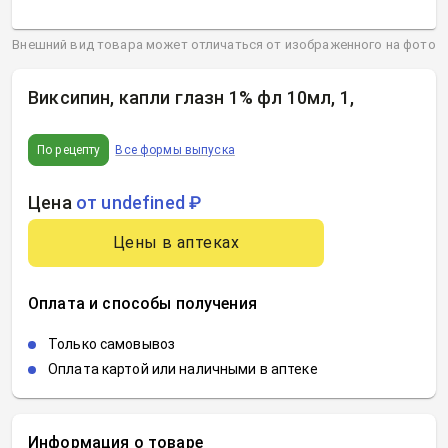
Внешний вид товара может отличаться от изображенного на фото
Виксипин, капли глазн 1% фл 10мл, 1
,
По рецепту
Все формы выпуска
Цена
от undefined ₽
Цены в аптеках
Оплата и способы получения
Только самовывоз
Оплата картой или наличными в аптеке
Информация о товаре