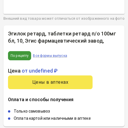
Внешний вид товара может отличаться от изображенного на фото
Эгилок ретард, таблетки ретард п/о 100мг
бл, 10, Эгис фармацевтический завод
,
По рецепту
Все формы выпуска
Цена
от undefined ₽
Цены в аптеках
Оплата и способы получения
Только самовывоз
Оплата картой или наличными в аптеке