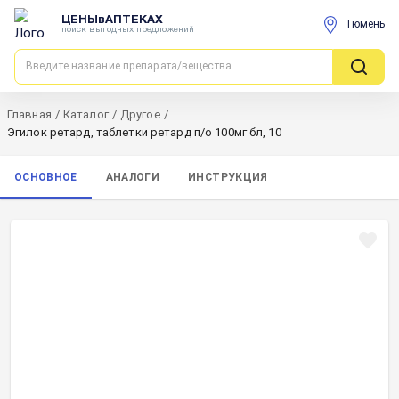
ЦЕНЫвАПТЕКАХ
Тюмень
поиск выгодных предложений
Главная
/
Каталог
/
Другое
/
Эгилок ретард, таблетки ретард п/о 100мг бл, 10
ОСНОВНОЕ
АНАЛОГИ
ИНСТРУКЦИЯ