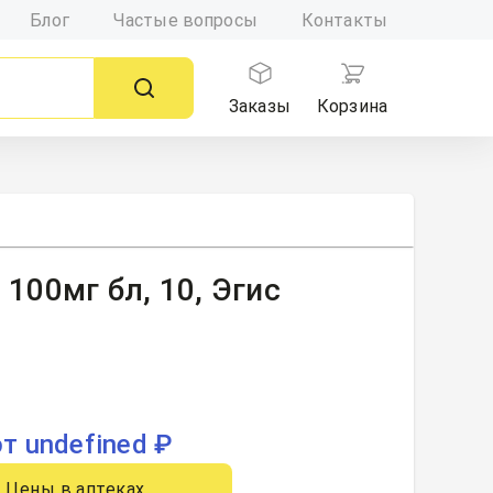
Блог
Частые вопросы
Контакты
Заказы
Корзина
 100мг бл, 10, Эгис
от undefined ₽
Цены в аптеках