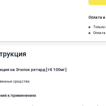
Оплата и
Только
Оплата 
трукция
кция на Эгилок ретард [тб 100мг]
венные средства
ния к применению