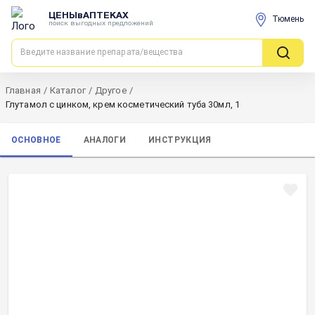
ЦЕНЫвАПТЕКАХ
Тюмень
поиск выгодных предложений
Главная
/
Каталог
/
Другое
/
Глутамол с цинком, крем косметический туба 30мл, 1
ОСНОВНОЕ
АНАЛОГИ
ИНСТРУКЦИЯ