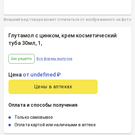
Внешний вид товара может отличаться от изображенного на фото
Глутамол с цинком, крем косметический
туба 30мл, 1
,
Без рецепта
Все формы выпуска
Цена
от undefined ₽
Цены в аптеках
Оплата и способы получения
Только самовывоз
Оплата картой или наличными в аптеке