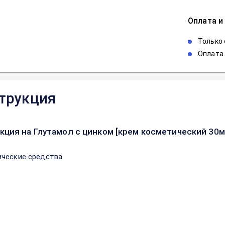
Оплата и
Только
Оплата 
трукция
кция на Глутамол с цинком [крем косметический 30м
ческие средства