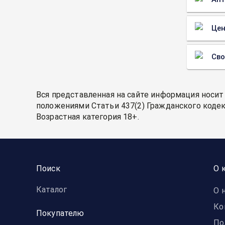
Цен
Св
Вся представленная на сайте информация носит
положениями Статьи 437(2) Гражданского кодек
Возрастная категория 18+.
Поиск
О 
Каталог
О 
Ко
Покупателю
По