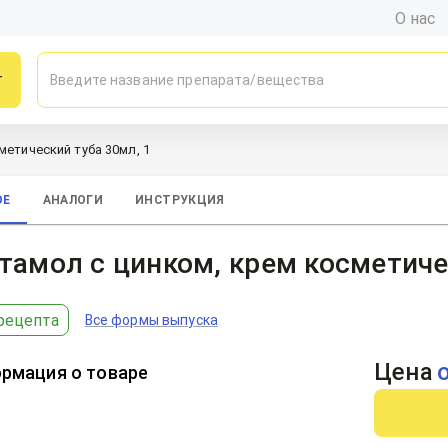
О нас
г
метический туба 30мл, 1
ОЕ
АНАЛОГИ
ИНСТРУКЦИЯ
тамол с цинком, крем косметиче
рецепта
Все формы выпуска
Цена
рмация о товаре