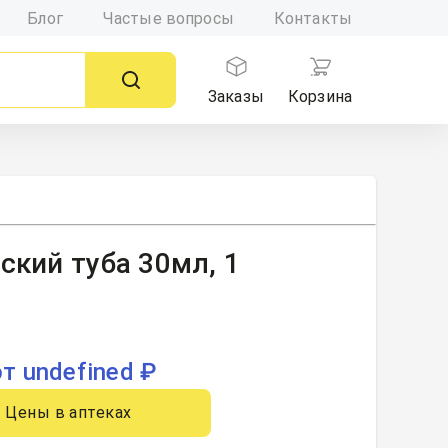
Блог
Частые вопросы
Контакты
Заказы
Корзина
ский туба 30мл, 1
от undefined ₽
Цены в аптеках