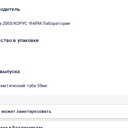
водитель
а 2000/КОРУС ФАРМ Лаборатории
ство в упаковке
выпуска
сметический туба 30мл
 может заинтересовать
еки в Владикавказе