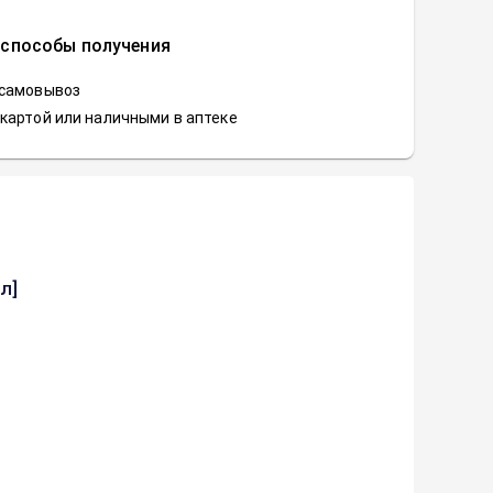
 способы получения
 самовывоз
картой или наличными в аптеке
л]