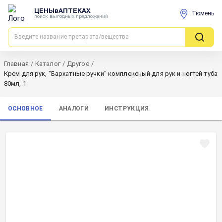
ЦЕНЫвАПТЕКАХ
Тюмень
поиск выгодных предложений
Главная
/
Каталог
/
Другое
/
Крем для рук, "Бархатные ручки" комплексный для рук и ногтей туба
80мл, 1
ОСНОВНОЕ
АНАЛОГИ
ИНСТРУКЦИЯ