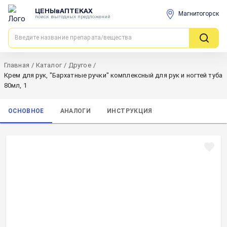
ЦЕНЫвАПТЕКАХ
Магнитогорск
поиск выгодных предложений
Главная
/
Каталог
/
Другое
/
Крем для рук, "Бархатные ручки" комплексный для рук и ногтей туба
80мл, 1
ОСНОВНОЕ
АНАЛОГИ
ИНСТРУКЦИЯ