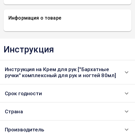
Информация о товаре
Инструкция
Инструкция на Крем для рук ["Бархатные
ручки" комплексный для рук и ногтей 80мл]
Срок годности
Страна
Производитель